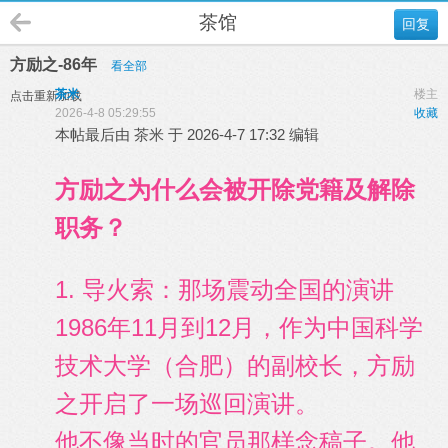
茶馆
回复
方励之-86年
看全部
茶米
楼主
点击重新加载
2026-4-8 05:29:55
收藏
本帖最后由 茶米 于 2026-4-7 17:32 编辑
方励之为什么会被开除党籍及解除
职务？
1. 导火索：那场震动全国的演讲
1986年11月到12月，作为中国科学
技术大学（合肥）的副校长，方励
之开启了一场巡回演讲。
他不像当时的官员那样念稿子。他