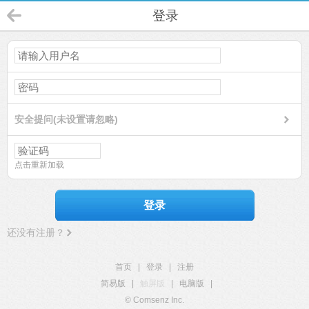
登录
安全提问(未设置请忽略)
点击重新加载
登录
还没有注册？
首页
|
登录
|
注册
简易版
|
触屏版
|
电脑版
|
© Comsenz Inc.