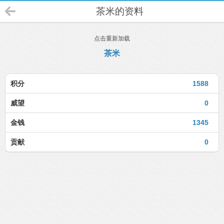
茶米的资料
点击重新加载
茶米
积分
1588
威望
0
金钱
1345
贡献
0