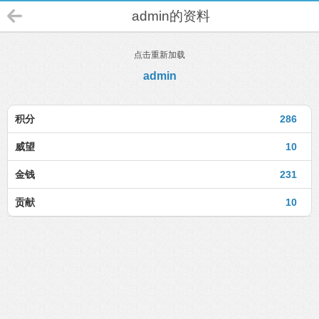
admin的资料
点击重新加载
admin
积分
286
威望
10
金钱
231
贡献
10